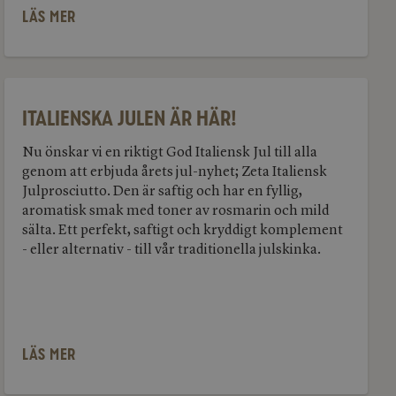
LÄS MER
Italienska
julen
är
Italienska julen är här!
här!
Nu önskar vi en riktigt God Italiensk Jul till alla
genom att erbjuda årets jul-nyhet; Zeta Italiensk
Julprosciutto. Den är saftig och har en fyllig,
aromatisk smak med toner av rosmarin och mild
sälta. Ett perfekt, saftigt och kryddigt komplement
- eller alternativ - till vår traditionella julskinka.
LÄS MER