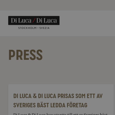
PRESS
Di
Luca
&
Di Luca & Di Luca prisas som ett av
Di
Luca
Sveriges bäst ledda företag
prisas
som
ett