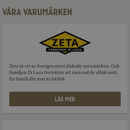
VÅRA VARUMÄRKEN
Zeta
Zeta
Zeta är ett av Sveriges mest älskade varumärken. Och
familjen Di Luca fortsätter att vara vad de alltid varit.
En familj där mat är kärlek.
LÄS MER
San
Pellegrino
San