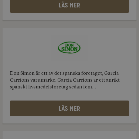
LÄS MER
Don
Simon
Don
Simon
Don Simon är ett av det spanska företaget, Garcia
Carrions varumärke. Garcia Carrions är ett anrikt
spanskt livsmedelsföretag sedan fem...
LÄS MER
Sterilgarda