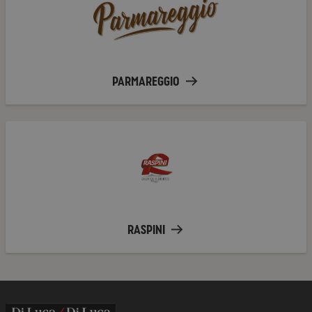
PARMAREGGIO
Raspini
RASPINI