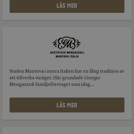
LÄS MER
Mengazzoli
Mengazzoli
Staden Mantova i norra Italien har en lång tradition av
att tillverka vinäger. Här grundade Giorgio
Mengazzoli familjeföretaget som idag...
LÄS MER
Grappolini