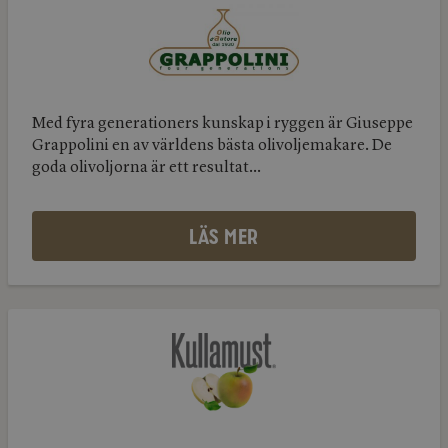
Grappolini
Med fyra generationers kunskap i ryggen är Giuseppe
Grappolini en av världens bästa olivoljemakare. De
goda olivoljorna är ett resultat...
LÄS MER
Kullabygdens
Musteri
Kullabygdens
Musteri