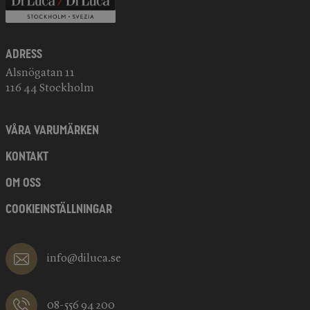
Adress
Alsnögatan 11
116 44 Stockholm
VÅRA VARUMÄRKEN
KONTAKT
OM OSS
COOKIEINSTÄLLNINGAR
info@diluca.se
08-556 94 200