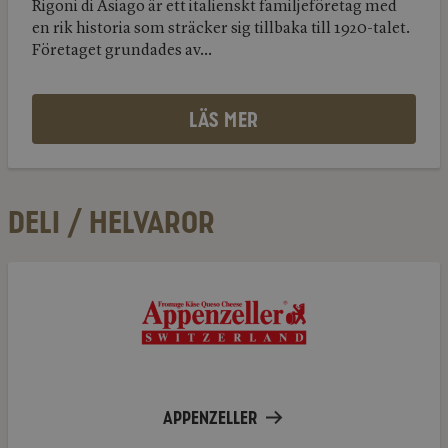
Rigoni di Asiago är ett italienskt familjeföretag med
en rik historia som sträcker sig tillbaka till 1920-talet.
Företaget grundades av...
LÄS MER
DELI / HELVAROR
Appenzeller
APPENZELLER