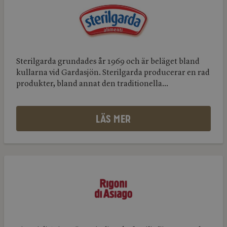
Sterilgarda
Sterilgarda grundades år 1969 och är beläget bland
kullarna vid Gardasjön. Sterilgarda producerar en rad
produkter, bland annat den traditionella...
LÄS MER
Rigoni
di
Rigoni
asiago
di
asiago