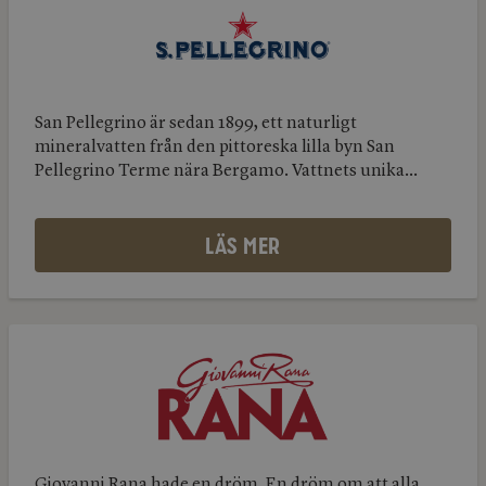
Pellegrino
San Pellegrino är sedan 1899, ett naturligt
mineralvatten från den pittoreska lilla byn San
Pellegrino Terme nära Bergamo. Vattnets unika...
LÄS MER
Giovanni
Rana
Giovanni
Rana
Giovanni Rana hade en dröm. En dröm om att alla