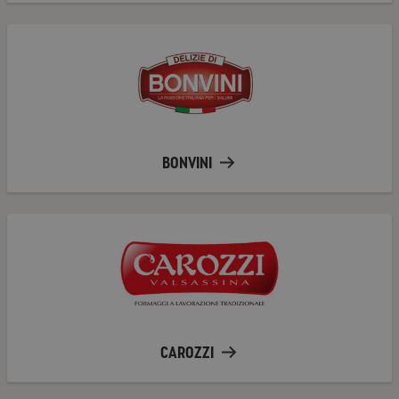
Bonvini
BONVINI
Carozzi
CAROZZI