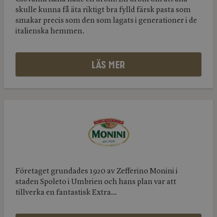
skulle kunna få äta riktigt bra fylld färsk pasta som
smakar precis som den som lagats i generationer i de
italienska hemmen.
LÄS MER
Monini
Monini
Företaget grundades 1920 av Zefferino Monini i
staden Spoleto i Umbrien och hans plan var att
tillverka en fantastisk Extra...