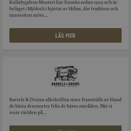
Kullabygdens Musteri har funnits sedan 1929 och är
beläget i Mjöhult i hjärtat av Skåne, där tradition och
innovation möts...
LÄS MER
Barrels
&
Barrels
Drums
&
Drums
Barrels & Drums alkoholfria viner framställs av bland
de bästa druvsorter från de bästa områden. När vi
reste världen på...