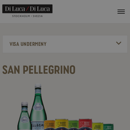
VIS
ME
VISA UNDERMENY
SAN PELLEGRINO